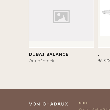
DUBAI BALANCE
.
36 90
Out of stock
SHOP
Coated Marble Tabl