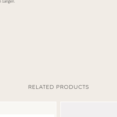
m sängen.