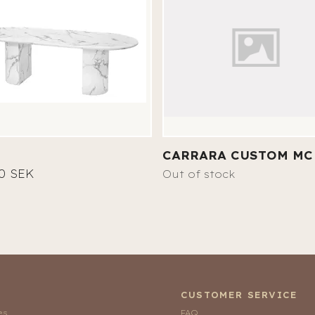
CARRARA CUSTOM MC
0 SEK
Out of stock
CUSTOMER SERVICE
es
FAQ