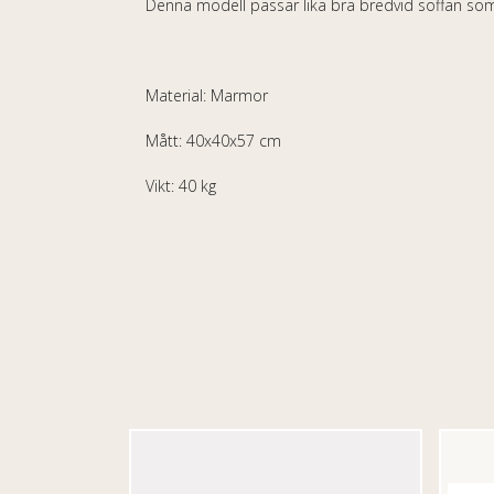
Denna modell passar lika bra bredvid soffan so
Material: Marmor
Mått: 40x40x57 cm
Vikt: 40 kg