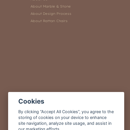
About Marble & Stone
About Design Process
About Rattan Chairs
Cookies
By clicking “Accept All Cookies”, you agree to the
storing of cookies on your device to enhance
site navigation, analyze site usage, and assist in
our marketing efforts.