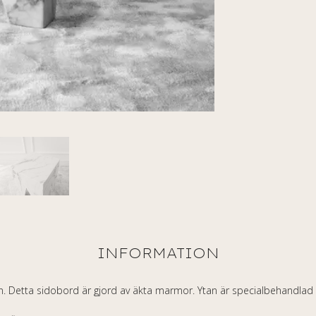
ign. Detta sidobord är gjord av äkta marmor.
Ytan är specialbehandlad 