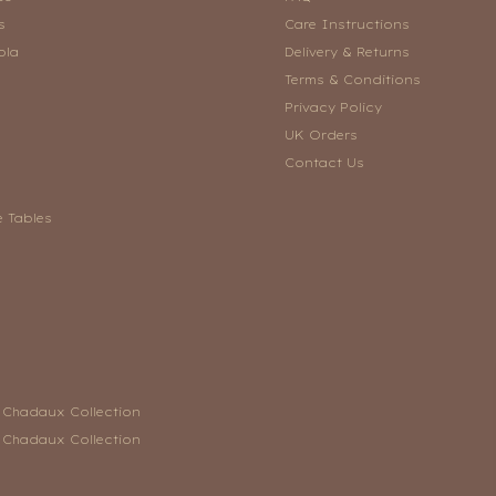
s
Care Instructions
ola
Delivery & Returns
Terms & Conditions
Privacy Policy
UK Orders
Contact Us
e Tables
n Chadaux Collection
n Chadaux Collection